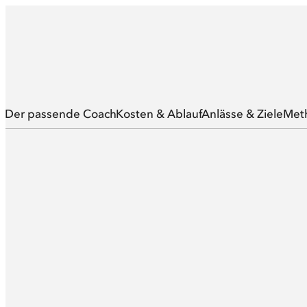
Der passende Coach
Kosten & Ablauf
Anlässe & Ziele
Met