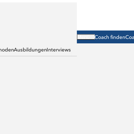
Coach finden
Coa
Menü
hoden
Ausbildungen
Interviews