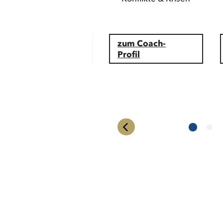
Stressmanagement
zum Coach-
zum Coach-
Profil
Profil