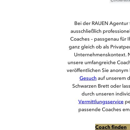
©
Shutterstock
Bei der RAUEN Agentur 
ausschließlich professione
Coaches – passgenau für I
ganz gleich ob als Privatp
Unternehmenskontext. N
unsere umfangreiche Coac
veröffentlichen Sie anonym 
Gesuch
auf unserem d
Schwarzen Brett oder lass
durch unseren indivi
Vermittlungsservice
pe
passende Coaches em
Coach finden