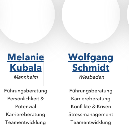
Melanie
Wolfgang
Kubala
Schmidt
Mannheim
Wiesbaden
Führungsberatung
Führungsberatung
Persönlichkeit &
Karriereberatung
Potenzial
Konflikte & Krisen
Karriereberatung
Stressmanagement
Teamentwicklung
Teamentwicklung