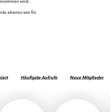
fgenommen wird.
nde ebenso wie für
siert
Häufigste Aufrufe
Neue Mitglieder