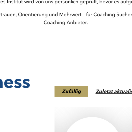
es Institut wird von uns persönlich geprüft, bevor es au
ertrauen, Orientierung und Mehrwert – für Coaching Suche
Coaching Anbieter.
ness
Zufällig
Zuletzt aktuali