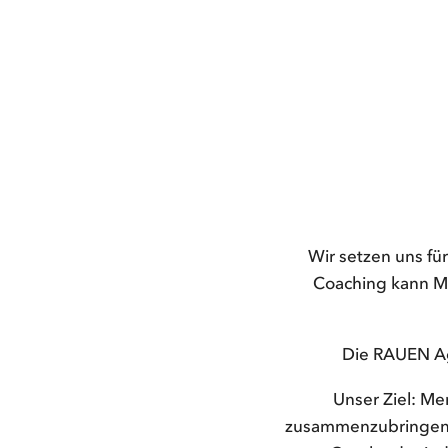
Wir setzen uns fü
Coaching kann Me
Die RAUEN Age
Unser Ziel: Me
zusammenzubringen. D