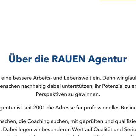
Über die RAUEN Agentur
r eine bessere Arbeits- und Lebenswelt ein. Denn wir glaub
nschen nachhaltig dabei unterstützen, ihr Potenzial zu e
Perspektiven zu gewinnen.
ntur ist seit 2001 die Adresse für professionelles Busi
nschen, die Coaching suchen, mit geprüften und qualifizi
abei legen wir besonderen Wert auf Qualität und Seriosi