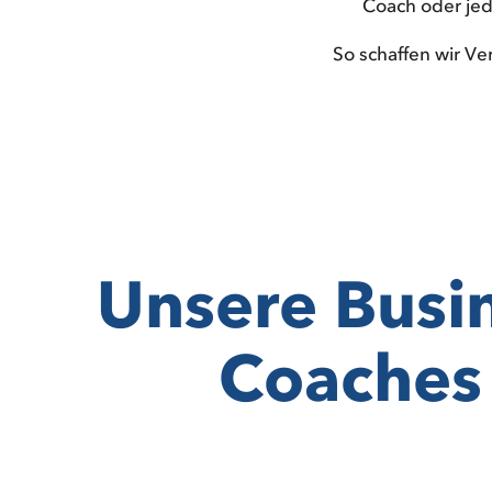
Coach oder jed
So schaffen wir V
Unsere Busi
Coaches