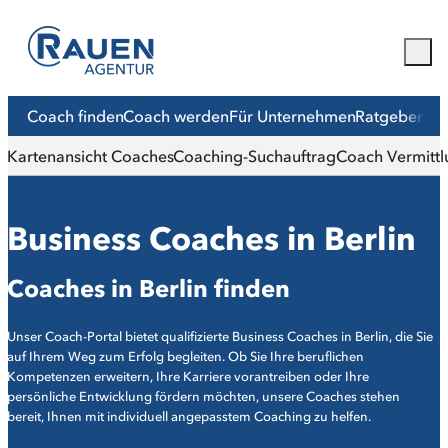
Coach finden
Coach werden
Für Unternehmen
Ratgeber
Mit
Kartenansicht Coaches
Coaching-Suchauftrag
Coach Vermittl
©
Shutterstock.com - frank_peters
Business Coaches in Berlin
Coaches in Berlin finden
Unser Coach-Portal bietet qualifizierte Business Coaches in Berlin, die Sie
auf Ihrem Weg zum Erfolg begleiten. Ob Sie Ihre beruflichen
Kompetenzen erweitern, Ihre Karriere vorantreiben oder Ihre
persönliche Entwicklung fördern möchten, unsere Coaches stehen
bereit, Ihnen mit individuell angepasstem Coaching zu helfen.