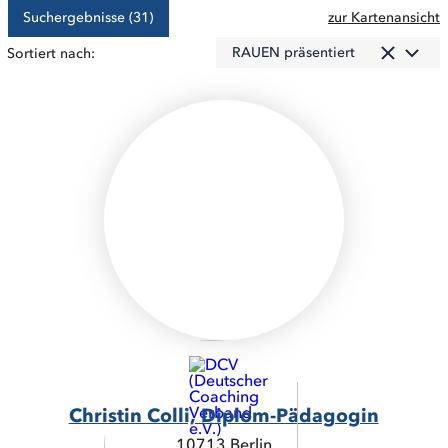
Suchergebnisse (31)
zur Kartenansicht
RAUEN präsentiert
Sortiert nach:
Christin Colli, Diplom-Pädagogin
10713 Berlin