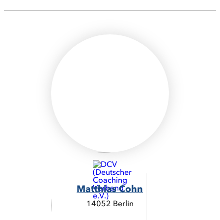
Matthias Cohn
14052 Berlin