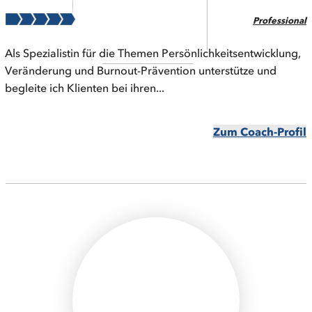
Professional
Als Spezialistin für die Themen Persönlichkeitsentwicklung,
Veränderung und Burnout-Prävention unterstütze und
begleite ich Klienten bei ihren...
Zum Coach-Profil