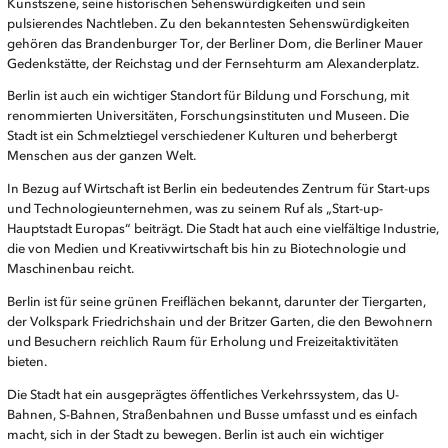
Kunstszene, seine historischen Sehenswürdigkeiten und sein
pulsierendes Nachtleben. Zu den bekanntesten Sehenswürdigkeiten
gehören das Brandenburger Tor, der Berliner Dom, die Berliner Mauer
Gedenkstätte, der Reichstag und der Fernsehturm am Alexanderplatz.
Berlin ist auch ein wichtiger Standort für Bildung und Forschung, mit
renommierten Universitäten, Forschungsinstituten und Museen. Die
Stadt ist ein Schmelztiegel verschiedener Kulturen und beherbergt
Menschen aus der ganzen Welt.
In Bezug auf Wirtschaft ist Berlin ein bedeutendes Zentrum für Start-ups
und Technologieunternehmen, was zu seinem Ruf als „Start-up-
Hauptstadt Europas“ beiträgt. Die Stadt hat auch eine vielfältige Industrie,
die von Medien und Kreativwirtschaft bis hin zu Biotechnologie und
Maschinenbau reicht.
Berlin ist für seine grünen Freiflächen bekannt, darunter der Tiergarten,
der Volkspark Friedrichshain und der Britzer Garten, die den Bewohnern
und Besuchern reichlich Raum für Erholung und Freizeitaktivitäten
bieten.
Die Stadt hat ein ausgeprägtes öffentliches Verkehrssystem, das U-
Bahnen, S-Bahnen, Straßenbahnen und Busse umfasst und es einfach
macht, sich in der Stadt zu bewegen. Berlin ist auch ein wichtiger