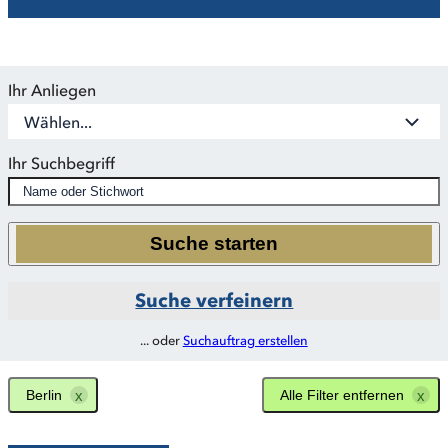
Ihr Anliegen
Wählen...
Ihr Suchbegriff
Suche starten
Suche verfeinern
... oder
Suchauftrag erstellen
Berlin
Alle Filter entfernen