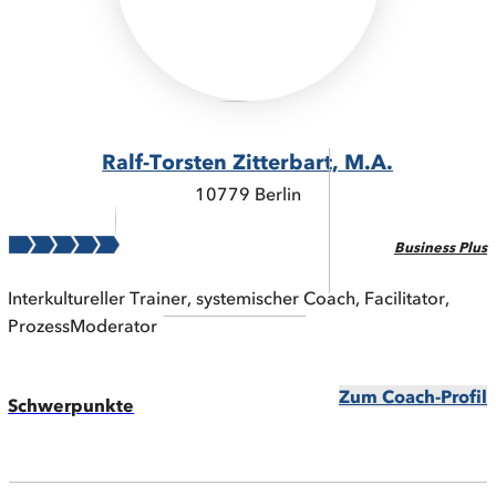
Ralf-Torsten Zitterbart, M.A.
10779 Berlin
Business Plus
Interkultureller Trainer, systemischer Coach, Facilitator,
ProzessModerator
Zum Coach-Profil
Schwerpunkte