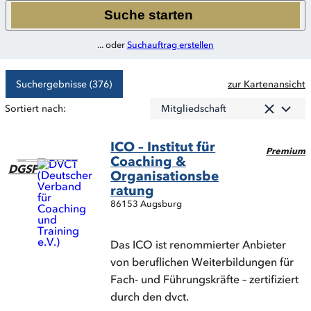
Suche starten
... oder
Suchauftrag erstellen
Suchergebnisse (376)
zur Kartenansicht
Mitgliedschaft
Sortiert nach:
ICO – Institut für
Premium
Coaching &
DGSF
Organisationsbe
ratung
86153 Augsburg
Das ICO ist renommierter Anbieter
von beruflichen Weiterbildungen für
Fach- und Führungskräfte – zertifiziert
durch den dvct.