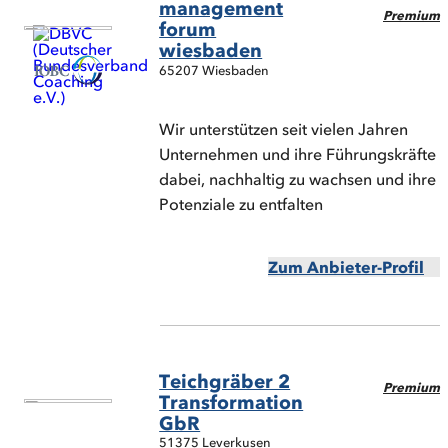
management
Premium
forum
wiesbaden
65207 Wiesbaden
Wir unterstützen seit vielen Jahren
Unternehmen und ihre Führungskräfte
dabei, nachhaltig zu wachsen und ihre
Potenziale zu entfalten
Zum Anbieter-Profil
Teichgräber 2
Premium
Transformation
GbR
51375 Leverkusen