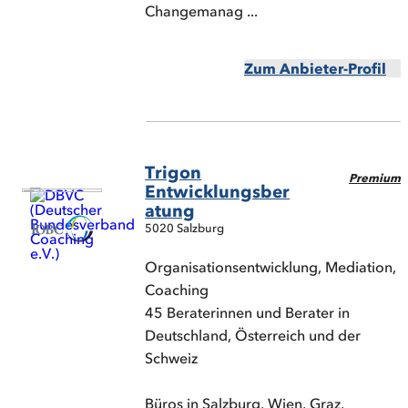
Changemanag ...
Zum Anbieter-Profil
Trigon
Premium
Entwicklungsber
atung
5020 Salzburg
Organisationsentwicklung, Mediation,
Coaching
45 Beraterinnen und Berater in
Deutschland, Österreich und der
Schweiz
Büros in Salzburg, Wien, Graz,