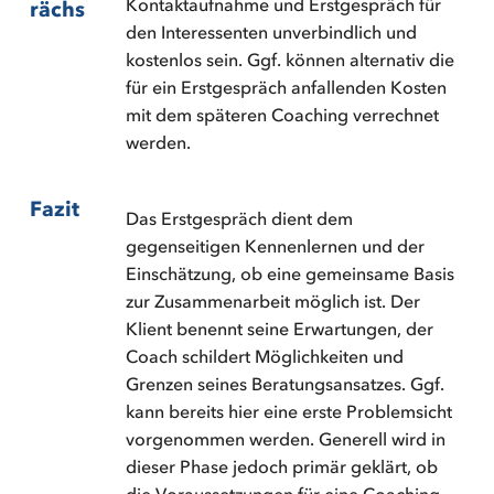
Kontaktaufnahme und Erstgespräch für
rächs
den Interessenten unverbindlich und
kostenlos sein. Ggf. können alternativ die
für ein Erstgespräch anfallenden Kosten
mit dem späteren Coaching verrechnet
werden.
Fazit
Das Erstgespräch dient dem
gegenseitigen Kennenlernen und der
Einschätzung, ob eine gemeinsame Basis
zur Zusammenarbeit möglich ist. Der
Klient benennt seine Erwartungen, der
Coach schildert Möglichkeiten und
Grenzen seines Beratungsansatzes. Ggf.
kann bereits hier eine erste Problemsicht
vorgenommen werden. Generell wird in
dieser Phase jedoch primär geklärt, ob
die Voraussetzungen für eine Coaching-