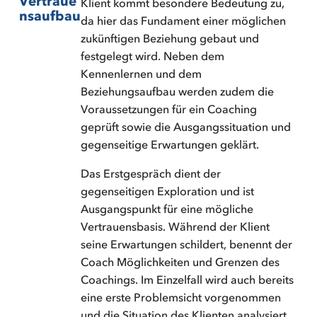
Vertraue
Klient kommt besondere Bedeutung zu,
nsaufbau
da hier das Fundament einer möglichen
zukünftigen Beziehung gebaut und
festgelegt wird. Neben dem
Kennenlernen und dem
Beziehungsaufbau werden zudem die
Voraussetzungen für ein Coaching
geprüft sowie die Ausgangssituation und
gegenseitige Erwartungen geklärt.
Das Erstgespräch dient der
gegenseitigen Exploration und ist
Ausgangspunkt für eine mögliche
Vertrauensbasis. Während der Klient
seine Erwartungen schildert, benennt der
Coach Möglichkeiten und Grenzen des
Coachings. Im Einzelfall wird auch bereits
eine erste Problemsicht vorgenommen
und die Situation des Klienten analysiert