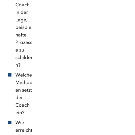
Coach
in der
Lage,
beispiel
hafte
Prozess
e zu
schilder
n?
Welche
Method
en setzt
der
Coach
ein?
Wie
erreicht