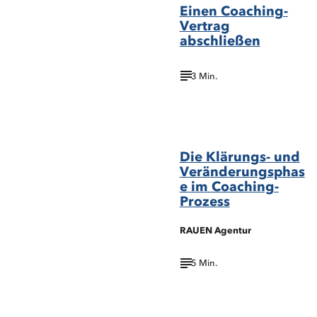
Einen Coaching-
Vertrag
abschließen
3 Min.
©OPOLJA/Shutterstock.com
Die Klärungs- und
Veränderungsphas
e im Coaching-
Prozess
RAUEN Agentur
5 Min.