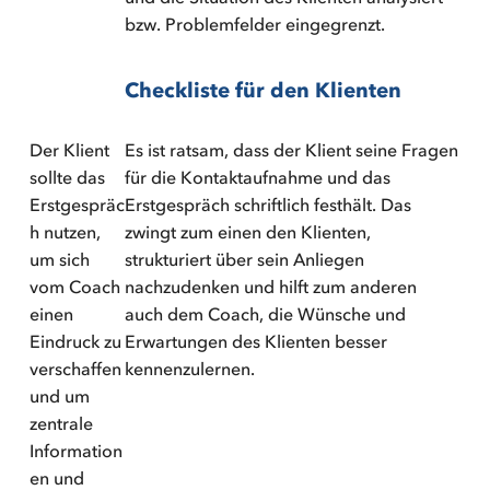
bzw. Problemfelder eingegrenzt.
Checkliste für den Klienten
Der Klient
Es ist ratsam, dass der Klient seine Fragen
sollte das
für die Kontaktaufnahme und das
Erstgespräc
Erstgespräch schriftlich festhält. Das
h nutzen,
zwingt zum einen den Klienten,
um sich
strukturiert über sein Anliegen
vom Coach
nachzudenken und hilft zum anderen
einen
auch dem Coach, die Wünsche und
Eindruck zu
Erwartungen des Klienten besser
verschaffen
kennenzulernen.
und um
zentrale
Information
en und