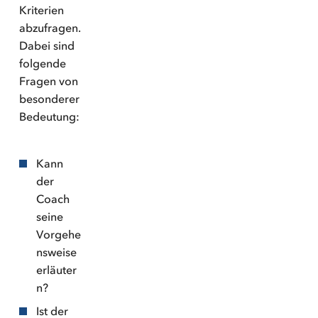
Kriterien
abzufragen.
Dabei sind
folgende
Fragen von
besonderer
Bedeutung:
Kann
der
Coach
seine
Vorgehe
nsweise
erläuter
n?
Ist der