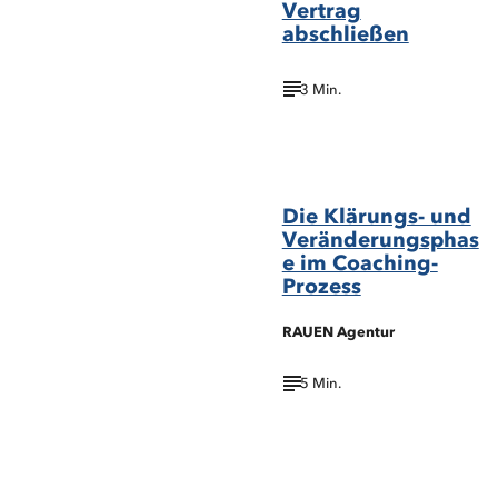
Vertrag
abschließen
3 Min.
©OPOLJA/Shutterstock.com
Die Klärungs- und
Veränderungsphas
e im Coaching-
Prozess
RAUEN Agentur
5 Min.