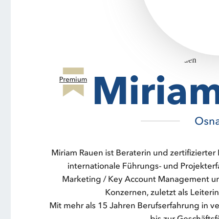
Miria
Premium
Osn
Miriam Rauen ist Beraterin und zertifizierter
internationale Führungs- und Projekte
Marketing / Key Account Management und
Konzernen, zuletzt als Leiter
Mit mehr als 15 Jahren Berufserfahrung in 
bis zur Geschäftsf