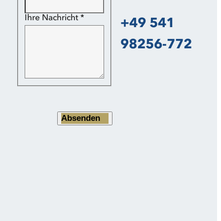
Ihre Nachricht
*
+49 541
98256-772
Absenden