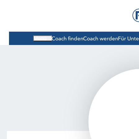
Coach finden
Coach werden
Für Unt
Menü