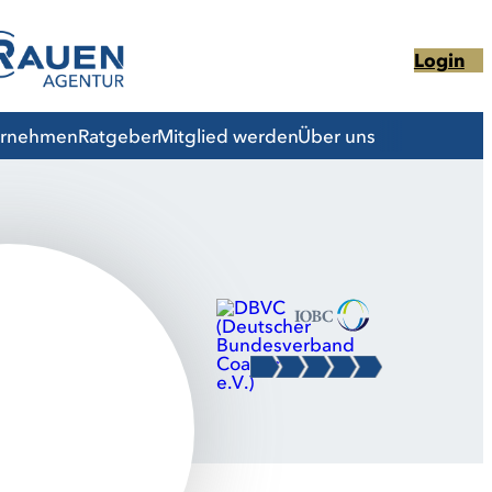
Login
ernehmen
Ratgeber
Mitglied werden
Über uns