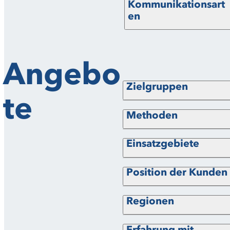
Kommunikationsart
en
Angebo
Zielgruppen
te
Methoden
Einsatzgebiete
Position der Kunden
Regionen
Erfahrung mit