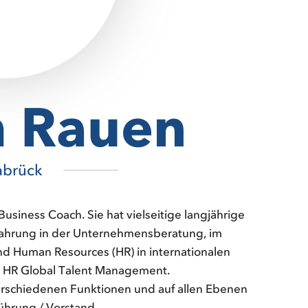
m Rauen
abrück
 Business Coach. Sie hat vielseitige langjährige
rfahrung in der Unternehmensberatung, im
 Human Resources (HR) in internationalen
in HR Global Talent Management.
verschiedenen Funktionen und auf allen Ebenen
ührung / Vorstand ...