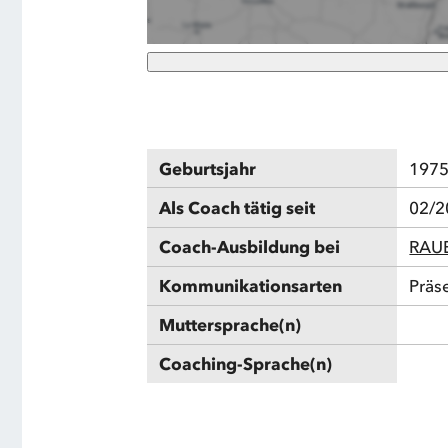
Geburtsjahr
197
Als Coach tätig seit
02/2
Coach-Ausbildung bei
RAU
Kommunikationsarten
Präs
Muttersprache(n)
Coaching-Sprache(n)