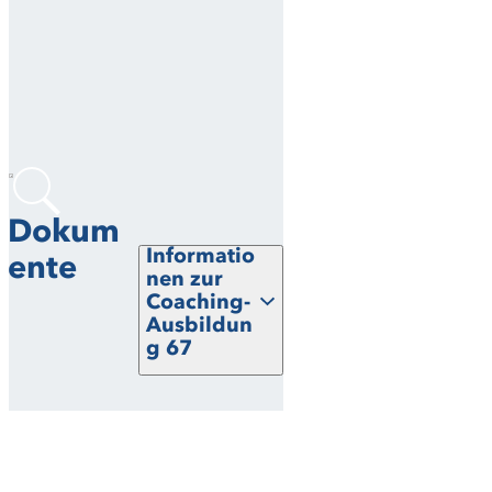
Dokum
Informatio
ente
nen zur
Coaching-
Ausbildun
g 67