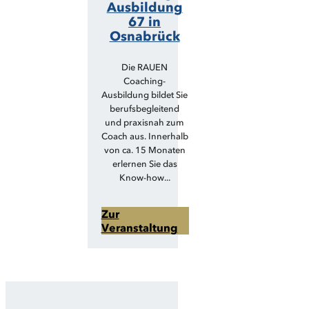
Ausbildung
67 in
Osnabrück
Die RAUEN
Coaching-
Ausbildung bildet Sie
berufsbegleitend
und praxisnah zum
Coach aus. Innerhalb
von ca. 15 Monaten
erlernen Sie das
Know-how...
Zur
Veranstaltung