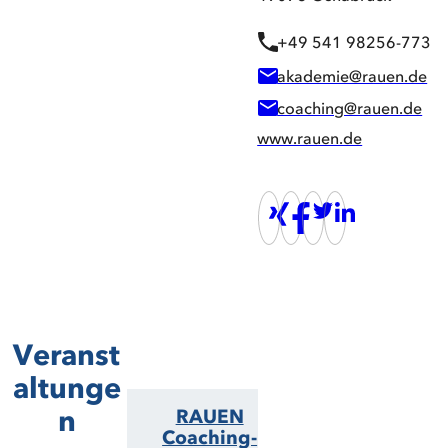
+49 541 98256-773
akademie@rauen.de
coaching@rauen.de
www.rauen.de
Veranst
altunge
n
RAUEN
Coaching-