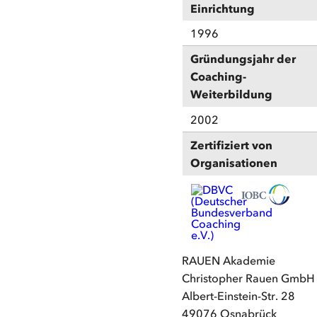
Einrichtung
1996
Gründungsjahr der
Coaching-
Weiterbildung
2002
Zertifiziert von
Organisationen
RAUEN Akademie
Christopher Rauen GmbH
Albert-Einstein-Str. 28
49076 Osnabrück