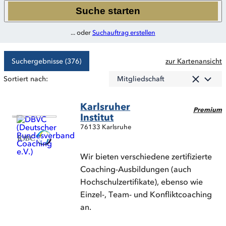
Suche starten
... oder
Suchauftrag erstellen
Suchergebnisse (376)
zur Kartenansicht
Mitgliedschaft
Sortiert nach:
Karlsruher
Premium
Institut
76133 Karlsruhe
Wir bieten verschiedene zertifizierte
Coaching-Ausbildungen (auch
Hochschulzertifikate), ebenso wie
Einzel-, Team- und Konfliktcoaching
an.