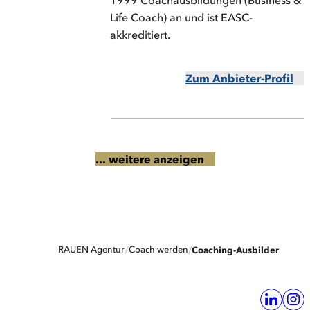
1999 Coachausbildungen (Business &
Life Coach) an und ist EASC-
akkreditiert.
Zum Anbieter-Profil
... weitere anzeigen
RAUEN Agentur
Coach werden
Coaching-Ausbilder