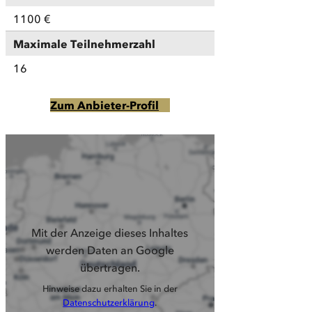
1100 €
Maximale Teilnehmerzahl
16
Zum Anbieter-Profil
Mit der Anzeige dieses Inhaltes
werden Daten an Google
übertragen.
Hinweise dazu erhalten Sie in der
Datenschutzerklärung
.