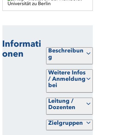
Informati
Beschreibun
onen
g
Weitere Infos
/ Anmeldung
bei
Leitung /
Dozenten
Zielgruppen