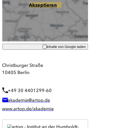
Akzeptieren
Inhalte von Google laden
Christburger Straße
10405 Berlin
+49 30 4401299-60
akademie@artop.de
www.artop.de/akademie