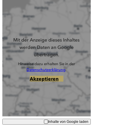
Mit der Anzeige dieses Inhaltes
werden Daten an Google
übertragen.
Hinweise dazu erhalten Sie in der
Datenschutzerklärung
.
Akzeptieren
Inhalte von Google laden