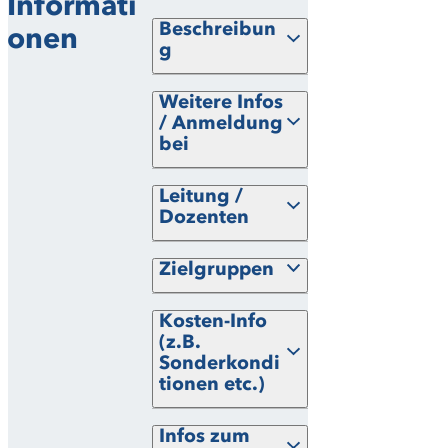
Informati
Beschreibun
onen
g
Weitere Infos
/ Anmeldung
bei
Leitung /
Dozenten
Zielgruppen
Kosten-Info
(z.B.
Sonderkondi
tionen etc.)
Infos zum