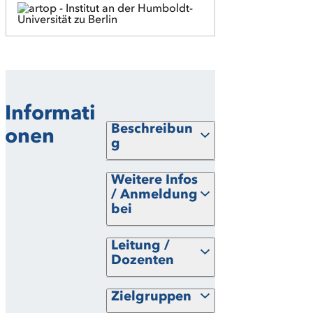
Informati
Beschreibun
onen
g
Weitere Infos
/ Anmeldung
bei
Leitung /
Dozenten
Zielgruppen