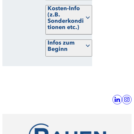
Kosten-Info
(z.B.
Sonderkondi
tionen etc.)
Infos zum
Beginn