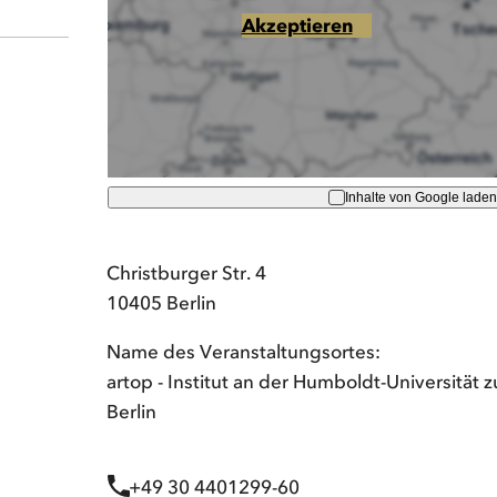
Akzeptieren
Inhalte von Google laden
Christburger Str. 4
10405 Berlin
Name des Veranstaltungsortes:
artop - Institut an der Humboldt-Universität z
Berlin
+49 30 4401299-60