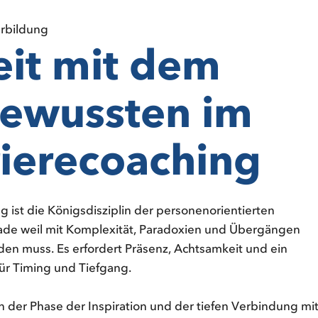
erbildung
eit mit dem
ewussten im
rierecoaching
g ist die Königsdisziplin der personenorientierten
ade weil mit Komplexität, Paradoxien und Übergängen
den muss. Es erfordert Präsenz, Achtsamkeit und ein
für Timing und Tiefgang.
n der Phase der Inspiration und der tiefen Verbindung mi