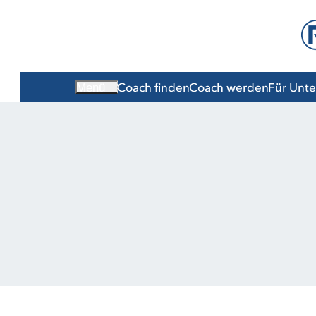
Coach finden
Coach werden
Für Unt
Menü