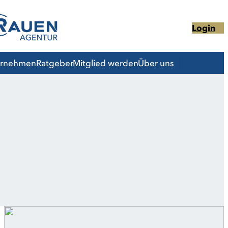
Login
ernehmen
Ratgeber
Mitglied werden
Über uns