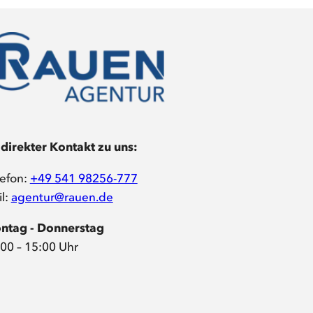
 direkter Kontakt zu uns:
lefon:
+49 541 98256-777
l:
agentur@rauen.de
ntag - Donnerstag
00 – 15:00 Uhr