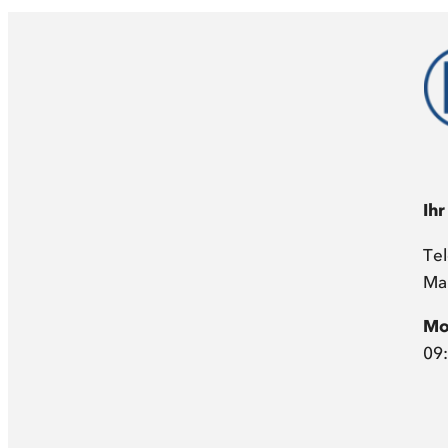
Ihr
Te
Mai
Mo
09: