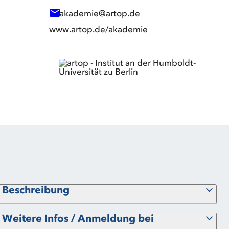
akademie@artop.de
www.artop.de/akademie
Beschreibung
Weitere Infos / Anmeldung bei