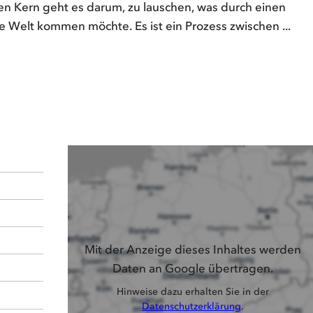
en Kern geht es darum, zu lauschen, was durch einen
e Welt kommen möchte. Es ist ein Prozess zwischen ...
Mit der Anzeige dieses Inhaltes werden
Daten an Google übertragen.
Hinweise dazu erhalten Sie in der
Datenschutzerklärung
.