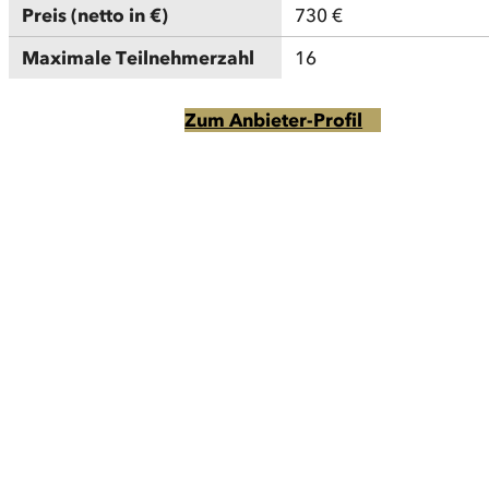
Preis (netto in €)
730 €
Maximale Teilnehmerzahl
16
Zum Anbieter-Profil