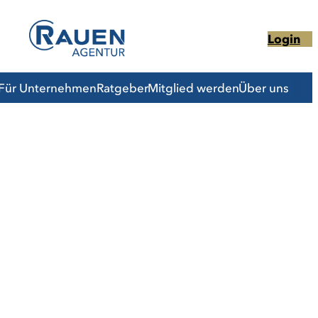
Login
Für Unternehmen
Ratgeber
Mitglied werden
Über uns
en Coach
Entwicklung
g