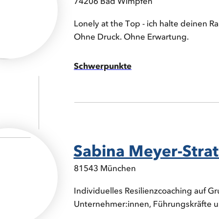
74206 Bad Wimpfen
Lonely at the Top - ich halte deinen R
Ohne Druck. Ohne Erwartung.
Schwerpunkte
Sabina Meyer-Strat
81543 München
Individuelles Resilienzcoaching auf G
Unternehmer:innen, Führungskräfte 