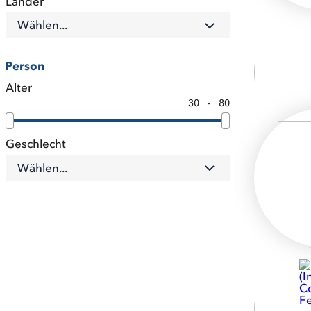
Länder
Wählen...
Person
Alter
30
-
80
Geschlecht
Wählen...