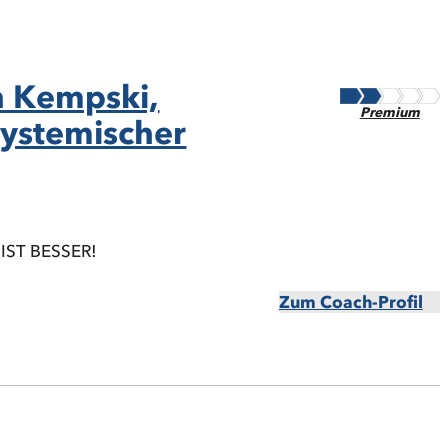
n Kempski,
Premium
Systemischer
IST BESSER!
Zum Coach-Profil