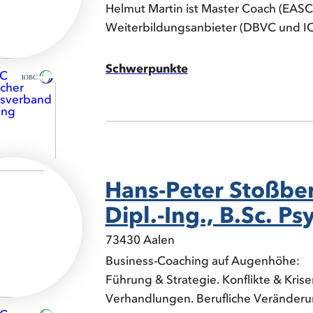
Helmut Martin ist Master Coach (EASC
Weiterbildungsanbieter (DBVC und I
Schwerpunkte
Hans-Peter Stoßber
Dipl.-Ing., B.Sc. Ps
73430 Aalen
Business-Coaching auf Augenhöhe:
Führung & Strategie. Konflikte & Krise
Verhandlungen. Berufliche Veränder