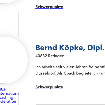
Schwerpunkte
Bernd Köpke, Dipl.
40882 Ratingen
Ich arbeite seit vielen Jahren freiberuf
Düsseldorf. Als Coach begleite ich Führ
Schwerpunkte