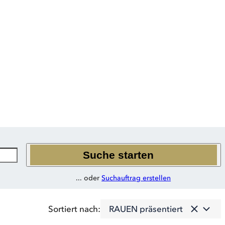
ten Coaches,
Suche starten
... oder
Suchauftrag erstellen
RAUEN präsentiert
Sortiert nach: