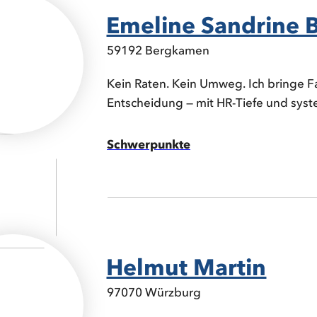
Emeline Sandrine B
59192 Bergkamen
Kein Raten. Kein Umweg. Ich bringe Fa
Entscheidung — mit HR-Tiefe und sys
Schwerpunkte
Helmut Martin
97070 Würzburg