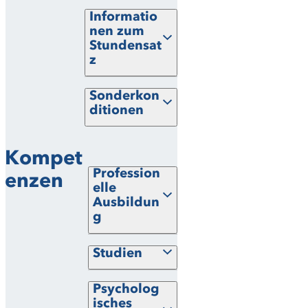
Informatio
nen zum
Stundensat
z
Sonderkon
ditionen
Kompet
Profession
enzen
elle
Ausbildun
g
Studien
Psycholog
isches