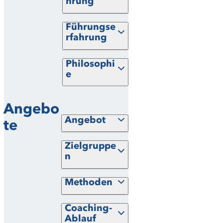
hrung
Führungse
rfahrung
Philosophi
e
Angebo
Angebot
te
Zielgruppe
n
Methoden
Coaching-
Ablauf