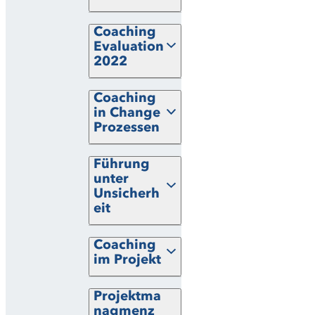
Coaching
Evaluation
2022
Coaching
in Change
Prozessen
Führung
unter
Unsicherh
eit
Coaching
im Projekt
Projektma
nagmenz