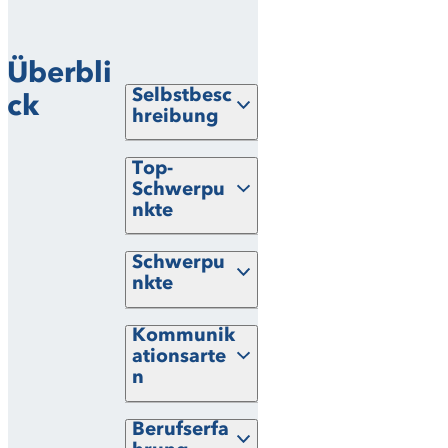
Akzeptieren
Überbli
Selbstbesc
ck
hreibung
Top-
Schwerpu
nkte
Schwerpu
nkte
Kommunik
ationsarte
n
Berufserfa