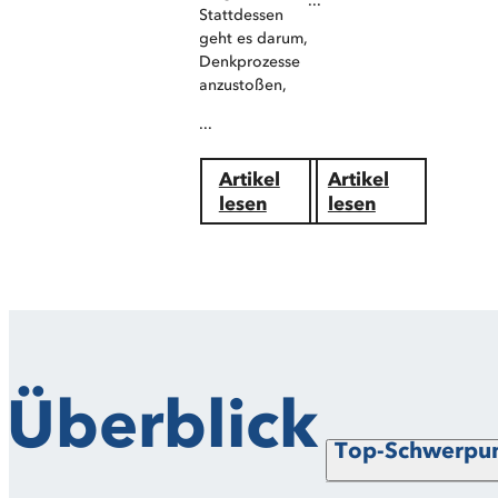
...
Stattdessen
geht es darum,
Denkprozesse
anzustoßen,
...
Artikel
Artikel
lesen
lesen
Überblick
Top-Schwerpu