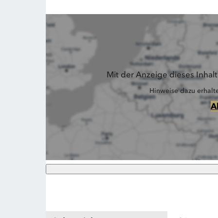
Mit der Anzeige dieses Inha
Hinweise dazu erhalt
A