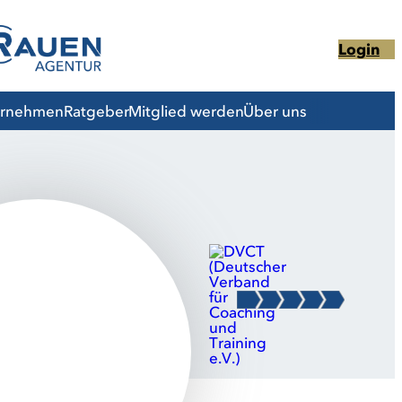
Login
ernehmen
Ratgeber
Mitglied werden
Über uns