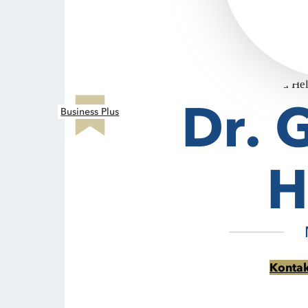
Dr. 
Business Plus
H
Konta