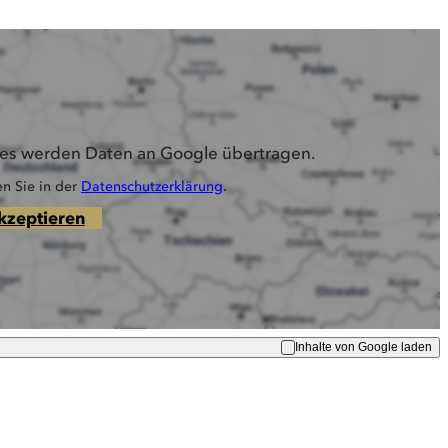
ltes werden Daten an Google übertragen.
en Sie in der
Datenschutzerklärung
.
kzeptieren
Inhalte von Google laden