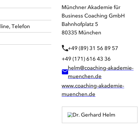
Münchner Akademie für
Business Coaching GmbH
Bahnhofplatz 5
line, Telefon
80335 München
+49 (89) 31 56 89 57
+49 (171) 616 43 36
helm@coaching-akademie-
muenchen.de
www.coaching-akademie-
muenchen.de