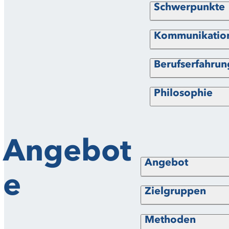
Schwerpunkte
Kommunikation
Berufserfahrun
Philosophie
Angebot
Angebot
e
Zielgruppen
Methoden