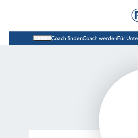
Coach finden
Coach werden
Für Unt
Menü