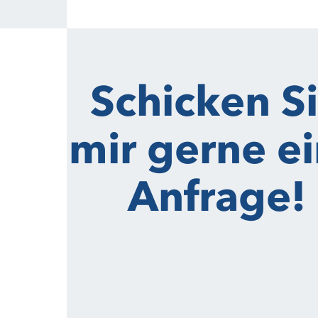
Schicken S
mir gerne e
Anfrage!