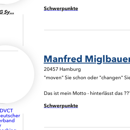
Schwerpunkte
G Sy...
Manfred Miglbauer,
20457 Hamburg
"moven" Sie schon oder "changen" Si
Das ist mein Motto - hinterlässt das 
Schwerpunkte