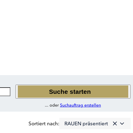
ten Coaches,
Suche starten
... oder
Suchauftrag erstellen
RAUEN präsentiert
Sortiert nach: