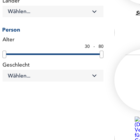
Länder
Wählen...
S
Person
Alter
30
-
80
Geschlecht
Wählen...