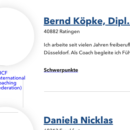
Bernd Köpke, Dipl.
40882 Ratingen
Ich arbeite seit vielen Jahren freiberuf
Düsseldorf. Als Coach begleite ich Führ
Schwerpunkte
Daniela Nicklas