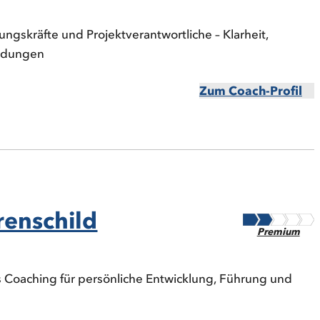
ngskräfte und Projektverantwortliche – Klarheit,
eidungen
Zum Coach-Profil
renschild
Premium
Coaching für persönliche Entwicklung, Führung und