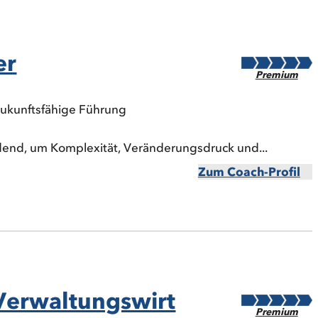
er
Premium
zukunftsfähige Führung
idend, um Komplexität, Veränderungsdruck und...
Zum Coach-Profil
-Verwaltungswirt
Premium