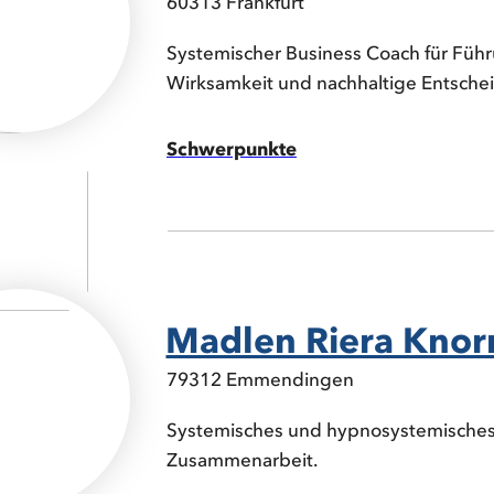
60313 Frankfurt
Systemischer Business Coach für Führu
Wirksamkeit und nachhaltige Entsch
Schwerpunkte
Madlen Riera Knor
79312 Emmendingen
Systemisches und hypnosystemisches 
Zusammenarbeit.