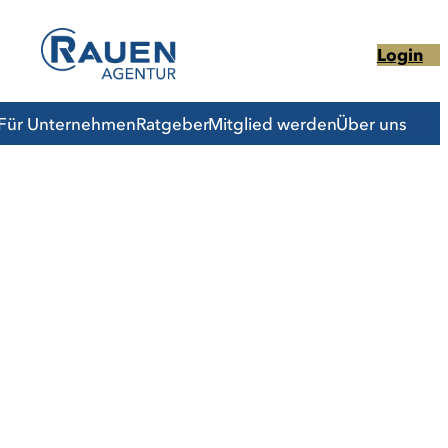
Login
Für Unternehmen
Ratgeber
Mitglied werden
Über uns
en Coach
Entwicklung
g