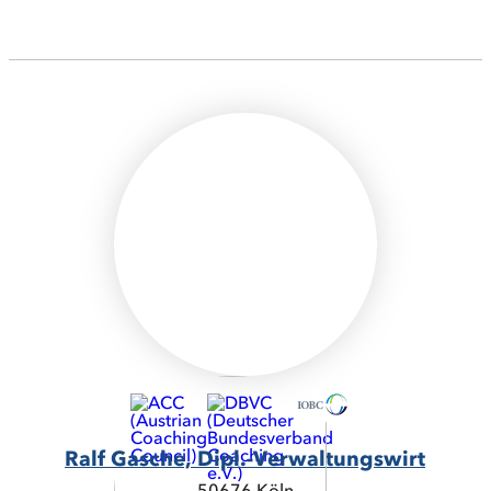
Ralf Gasche, Dipl.-Verwaltungswirt
50676 Köln