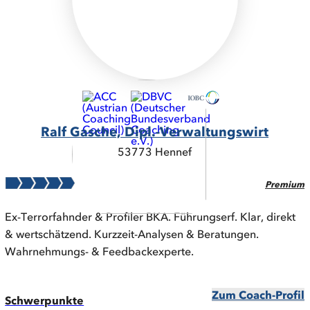
Ralf Gasche, Dipl.-Verwaltungswirt
53773 Hennef
Premium
Ex-Terrorfahnder & Profiler BKA. Führungserf. Klar, direkt
& wertschätzend. Kurzzeit-Analysen & Beratungen.
Wahrnehmungs- & Feedbackexperte.
Zum Coach-Profil
Schwerpunkte