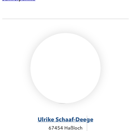
Ulrike Schaaf-Deege
67454 Haßloch