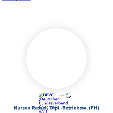
Nursen Ressel, Dipl.-Betriebsw. (FH)