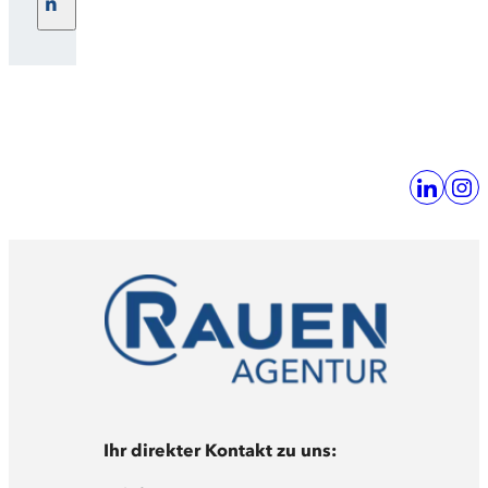
n
Ihr direkter Kontakt zu uns: