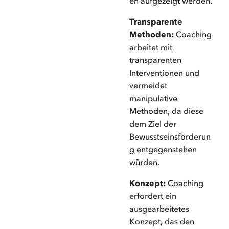
en aufgezeigt werden.
Transparente
Methoden:
Coaching
arbeitet mit
transparenten
Interventionen und
vermeidet
manipulative
Methoden, da diese
dem Ziel der
Bewusstseinsförderun
g entgegenstehen
würden.
Konzept:
Coaching
erfordert ein
ausgearbeitetes
Konzept, das den