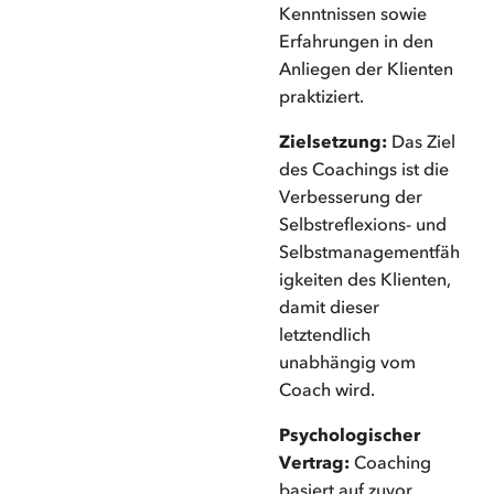
Kenntnissen sowie
Erfahrungen in den
Anliegen der Klienten
praktiziert.
Zielsetzung:
Das Ziel
des Coachings ist die
Verbesserung der
Selbstreflexions- und
Selbstmanagementfäh
igkeiten des Klienten,
damit dieser
letztendlich
unabhängig vom
Coach wird.
Psychologischer
Vertrag:
Coaching
basiert auf zuvor