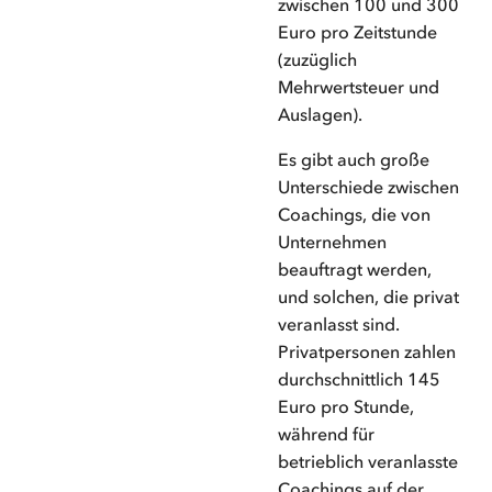
zwischen 100 und 300
Euro pro Zeitstunde
(zuzüglich
Mehrwertsteuer und
Auslagen).
Es gibt auch große
Unterschiede zwischen
Coachings, die von
Unternehmen
beauftragt werden,
und solchen, die privat
veranlasst sind.
Privatpersonen zahlen
durchschnittlich 145
Euro pro Stunde,
während für
betrieblich veranlasste
Coachings auf der