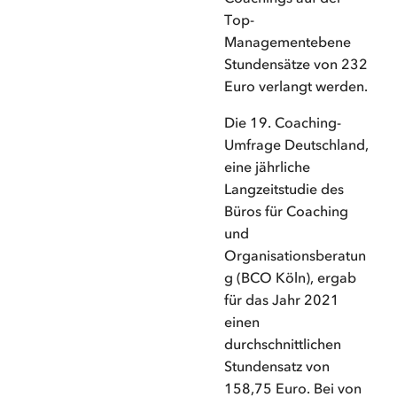
Top-
Managementebene
Stundensätze von 232
Euro verlangt werden.
Die 19. Coaching-
Umfrage Deutschland,
eine jährliche
Langzeitstudie des
Büros für Coaching
und
Organisationsberatun
g (BCO Köln), ergab
für das Jahr 2021
einen
durchschnittlichen
Stundensatz von
158,75 Euro. Bei von