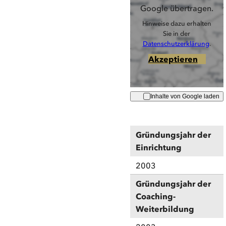
Google übertragen.
Hinweise dazu erhalten
Sie in der
Datenschutzerklärung
.
Akzeptieren
Inhalte von Google laden
Gründungsjahr der
Einrichtung
2003
Gründungsjahr der
Coaching-
Weiterbildung