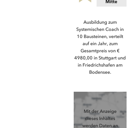
Mitte
Ausbildung zum
Systemischen Coach in
10 Bausteinen, verteilt
auf ein Jahr, zum
Gesamtpreis von €
4980,00 in Stuttgart und
in Friedrichshafen am
Bodensee.
Mit der Anzeige
dieses Inhaltes
werden Daten an