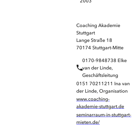
2003
Coaching Akademie
Stuttgart
Lange Straße 18
70174 Stuttgart-Mitte
0170-9848738 Elke
van der Linde,
Geschäftsleitung
0151 70211211 Ina van
der Linde, Organisation
www.coaching-
akademie-stuttgart.de
seminarraum-in-stuttgart-
mieten.de/