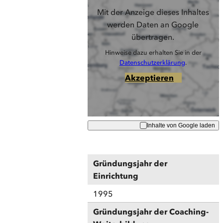
Mit der Anzeige dieses Inhaltes
werden Daten an Google
übertragen.
Hinweise dazu erhalten Sie in der
Datenschutzerklärung
.
Akzeptieren
Inhalte von Google laden
Gründungsjahr der
Einrichtung
1995
Gründungsjahr der Coaching-