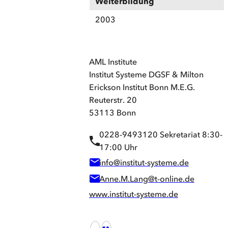
Weiterbildung
2003
AML Institute
Institut Systeme DGSF & Milton
Erickson Institut Bonn M.E.G.
Reuterstr. 20
53113 Bonn
0228-9493120 Sekretariat 8:30-
17:00 Uhr
info@institut-systeme.de
Anne.M.Lang@t-online.de
www.institut-systeme.de